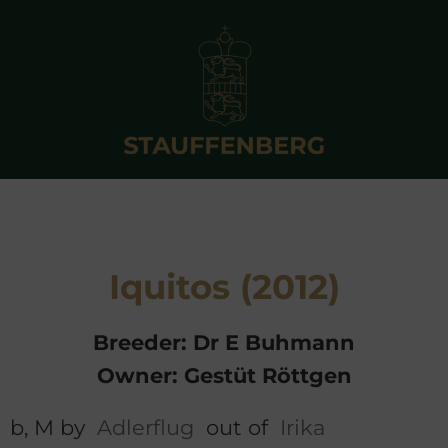
Iquitos (2012)
Breeder: Dr E Buhmann
Owner: Gestüt Röttgen
b, M by
Adlerflug
out of
Irika