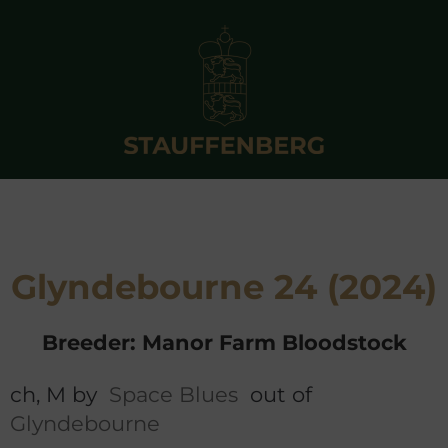
Glyndebourne 24 (2024)
Breeder: Manor Farm Bloodstock
ch, M by
Space Blues
out of
Glyndebourne