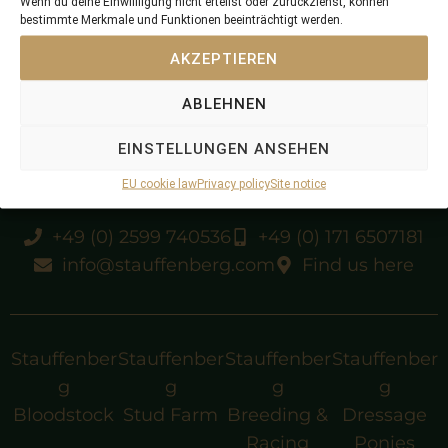
Wenn du deine Einwillligung nicht erteilst oder zurückziehst, können
bestimmte Merkmale und Funktionen beeinträchtigt werden.
AKZEPTIEREN
Gr.1 winner
ABLEHNEN
EINSTELLUNGEN ANSEHEN
EU cookie law
Privacy policy
Site notice
+49 (0) 2599 740536
+49 (0) 171 6507181
info@stauffenberg.com
Find us here
Stauffenber
Stauffenber
Stauffenber
Stauffenber
g
g
g
g
Bloodstock
Stud Farm
Breeding &
Dressage
Racing
Ponies