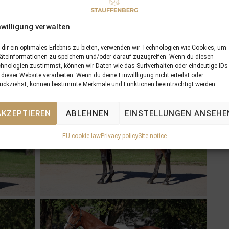
nwilligung verwalten
dir ein optimales Erlebnis zu bieten, verwenden wir Technologien wie Cookies, um
äteinformationen zu speichern und/oder darauf zuzugreifen. Wenn du diesen
hnologien zustimmst, können wir Daten wie das Surfverhalten oder eindeutige IDs
 dieser Website verarbeiten. Wenn du deine Einwillligung nicht erteilst oder
ückziehst, können bestimmte Merkmale und Funktionen beeinträchtigt werden.
AKZEPTIEREN
ABLEHNEN
EINSTELLUNGEN ANSEHE
EU cookie law
Privacy policy
Site notice