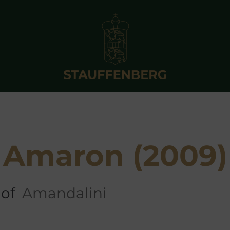
Amaron (2009)
 of
Amandalini