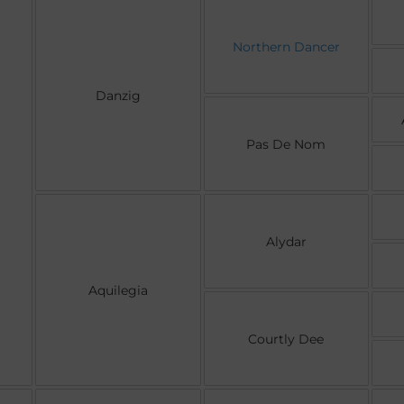
Northern Dancer
Danzig
Pas De Nom
Alydar
Aquilegia
Courtly Dee