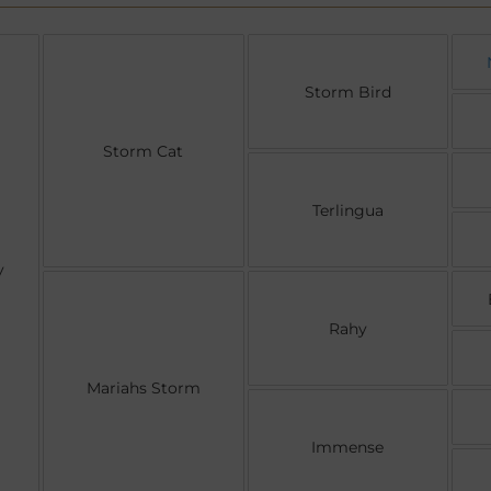
Storm Bird
Storm Cat
Terlingua
y
Rahy
Mariahs Storm
Immense