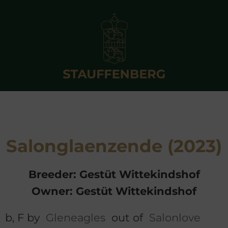
Salonglaenzende (2023)
Breeder: Gestüt Wittekindshof
Owner: Gestüt Wittekindshof
b, F by
Gleneagles
out of
Salonlove