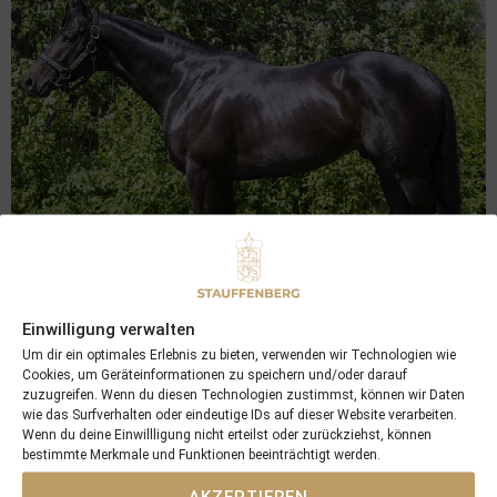
Einwilligung verwalten
2013
Um dir ein optimales Erlebnis zu bieten, verwenden wir Technologien wie
Harzand ( 01.01)
Cookies, um Geräteinformationen zu speichern und/oder darauf
zuzugreifen. Wenn du diesen Technologien zustimmst, können wir Daten
Colt by Sea the Stars
wie das Surfverhalten oder eindeutige IDs auf dieser Website verarbeiten.
Wenn du deine Einwillligung nicht erteilst oder zurückziehst, können
bestimmte Merkmale und Funktionen beeinträchtigt werden.
Gr.1 Winner
AKZEPTIEREN