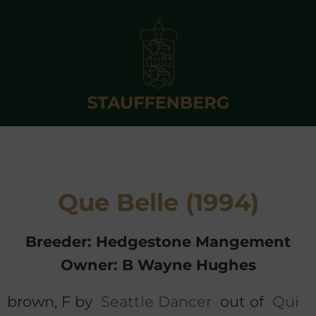
Que Belle (1994)
Breeder: Hedgestone Mangement
Owner: B Wayne Hughes
brown, F by
Seattle Dancer
out of
Qui